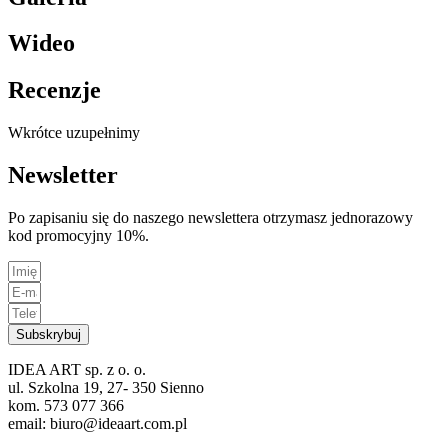
Wideo
Recenzje
Wkrótce uzupełnimy
Newsletter
Po zapisaniu się do naszego newslettera otrzymasz jednorazowy
kod promocyjny 10%.
Subskrybuj
IDEA ART sp. z o. o.
ul. Szkolna 19, 27- 350 Sienno
kom. 573 077 366
email: biuro@ideaart.com.pl