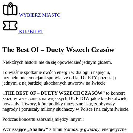
WYBIERZ MIASTO
KUP BILET
The Best Of – Duety Wszech Czasów
Niektórych historii nie da się opowiedzieć jednym głosem.
To właśnie spotkanie dwóch energii w dialogu i napięciu,
przepełnione emocjami sprawia, że od lat DUETY pozostają
jednymi z najbardziej ukochanych utworów na świecie.
„THE BEST OF – DUETY WSZECH CZASÓW”
to koncert
złożony wyłącznie z największych DUETÓW jakie kiedykolwiek
powstały. Utwory, które podbiły muzyczne listy, zdobywały
nagrody i poruszały miliony słuchaczy w Polsce i na całym świecie.
Podczas koncertu zabrzmią między innymi:
Wzruszające
„Shallow”
z filmu
Narodziny gwiazdy
, energetyczne