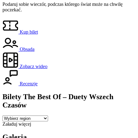
Podaruj sobie wieczór, podczas którego świat może na chwilę
poczekać.
Kup bilet
Obsada
Zobacz wideo
Recenzje
Bilety The Best Of – Duety Wszech
Czasów
Załaduj więcej
Galeria