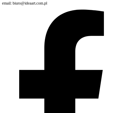
email: biuro@ideaart.com.pl