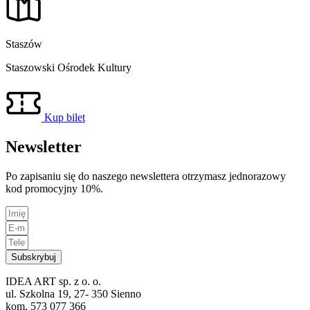
Staszów
Staszowski Ośrodek Kultury
Kup bilet
Newsletter
Po zapisaniu się do naszego newslettera otrzymasz jednorazowy
kod promocyjny 10%.
Subskrybuj
IDEA ART sp. z o. o.
ul. Szkolna 19, 27- 350 Sienno
kom. 573 077 366