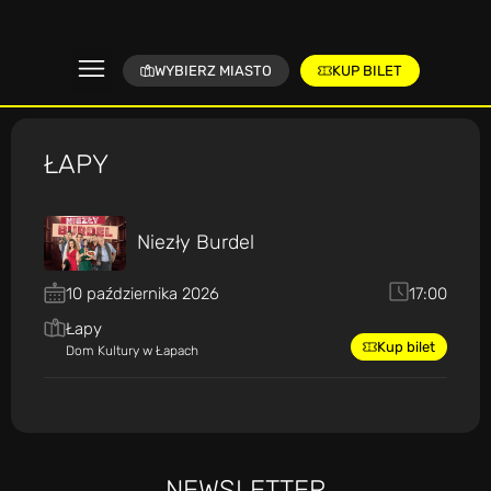
WYBIERZ MIASTO
KUP BILET
ŁAPY
Niezły Burdel
10 października 2026
17:00
Łapy
Kup bilet
Dom Kultury w Łapach
NEWSLETTER