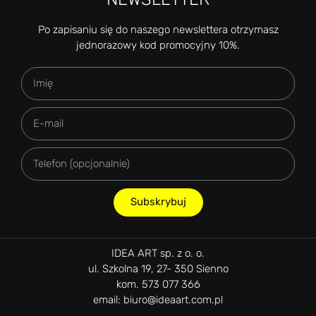
Po zapisaniu się do naszego newslettera otrzymasz
jednorazowy kod promocyjny 10%.
Subskrybuj
IDEA ART sp. z o. o.
ul. Szkolna 19, 27- 350 Sienno
kom. 573 077 366
email: biuro@ideaart.com.pl