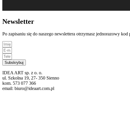
Newsletter
Po zapisaniu się do naszego newslettera otrzymasz jednorazowy ko
Subskrybuj
IDEA ART sp. z o. o.
ul. Szkolna 19, 27- 350 Sienno
kom. 573 077 366
email: biuro@ideaart.com.pl