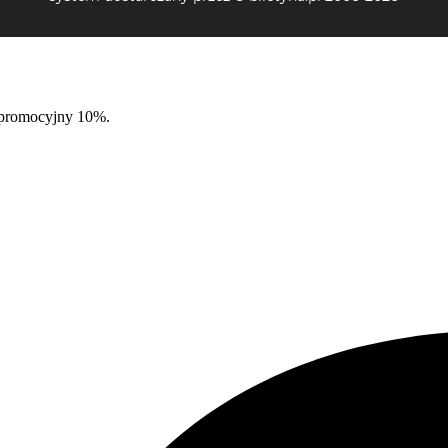
d promocyjny 10%.