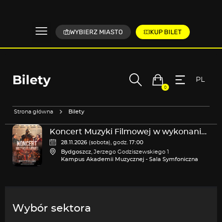
WYBIERZ MIASTO
KUP BILET